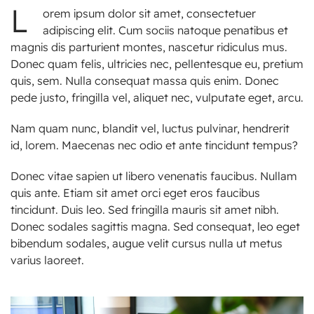
L
orem ipsum dolor sit amet, consectetuer
adipiscing elit. Cum sociis natoque penatibus et
magnis dis parturient montes, nascetur ridiculus mus.
Donec quam felis, ultricies nec, pellentesque eu, pretium
quis, sem. Nulla consequat massa quis enim. Donec
pede justo, fringilla vel, aliquet nec, vulputate eget, arcu.
Nam quam nunc, blandit vel, luctus pulvinar, hendrerit
id, lorem. Maecenas nec odio et ante tincidunt tempus?
Donec vitae sapien ut libero venenatis faucibus. Nullam
quis ante. Etiam sit amet orci eget eros faucibus
tincidunt. Duis leo. Sed fringilla mauris sit amet nibh.
Donec sodales sagittis magna. Sed consequat, leo eget
bibendum sodales, augue velit cursus nulla ut metus
varius laoreet.