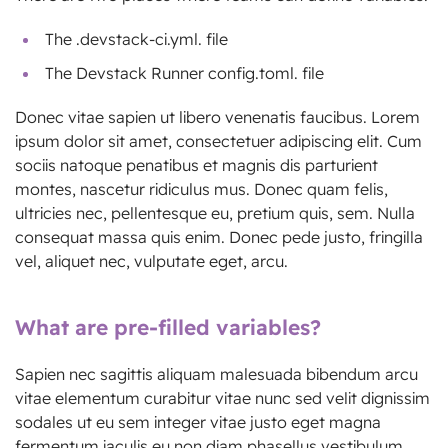
The .devstack-ci.yml. file
The Devstack Runner config.toml. file
Donec vitae sapien ut libero venenatis faucibus. Lorem
ipsum dolor sit amet, consectetuer adipiscing elit. Cum
sociis natoque penatibus et magnis dis parturient
montes, nascetur ridiculus mus. Donec quam felis,
ultricies nec, pellentesque eu, pretium quis, sem. Nulla
consequat massa quis enim. Donec pede justo, fringilla
vel, aliquet nec, vulputate eget, arcu.
What are pre-filled variables?
Sapien nec sagittis aliquam malesuada bibendum arcu
vitae elementum curabitur vitae nunc sed velit dignissim
sodales ut eu sem integer vitae justo eget magna
fermentum iaculis eu non diam phasellus vestibulum