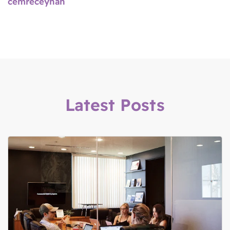
cemreceyhan
Latest Posts