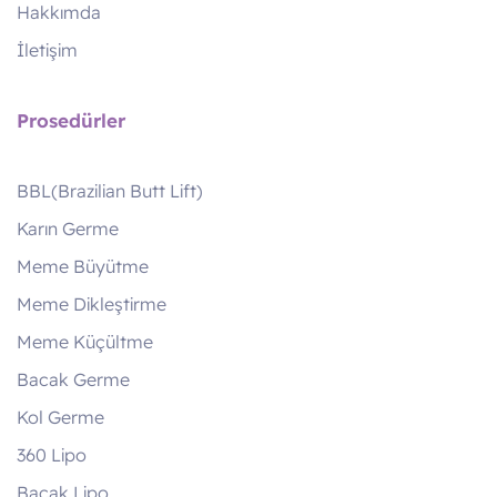
Hakkımda
İletişim
Prosedürler
BBL(Brazilian Butt Lift)
Karın Germe
Meme Büyütme
Meme Dikleştirme
Meme Küçültme
Bacak Germe
Kol Germe
360 Lipo
Bacak Lipo