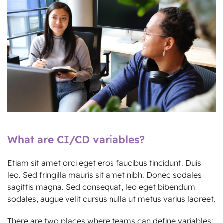
What are CI/CD variables?
Etiam sit amet orci eget eros faucibus tincidunt. Duis
leo. Sed fringilla mauris sit amet nibh. Donec sodales
sagittis magna. Sed consequat, leo eget bibendum
sodales, augue velit cursus nulla ut metus varius laoreet.
There are two places where teams can define variables: