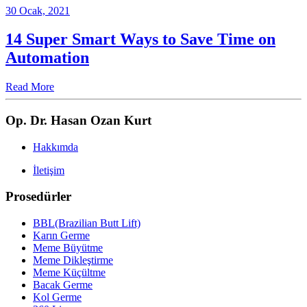
30 Ocak, 2021
14 Super Smart Ways to Save Time on
Automation
Read More
Op. Dr. Hasan Ozan Kurt
Hakkımda
İletişim
Prosedürler
BBL(Brazilian Butt Lift)
Karın Germe
Meme Büyütme
Meme Dikleştirme
Meme Küçültme
Bacak Germe
Kol Germe