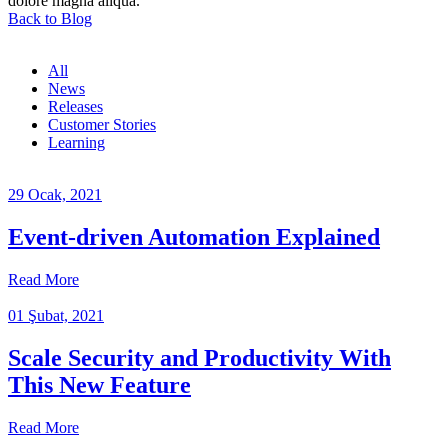
dolore magna aliqua.
Back to Blog
All
News
Releases
Customer Stories
Learning
29 Ocak, 2021
Event-driven Automation Explained
Read More
01 Şubat, 2021
Scale Security and Productivity With
This New Feature
Read More